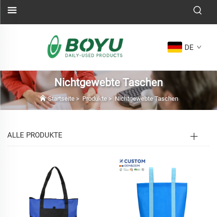
DE
Nichtgewebte Taschen
Startseite
>
Produkte
>
Nichtgewebte Taschen
ALLE PRODUKTE