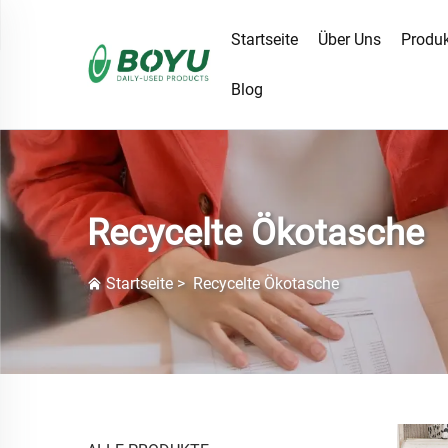
Startseite
Über Uns
Produ
Blog
Recycelte Ökotasche
Startseite
>
Recycelte Ökotasche