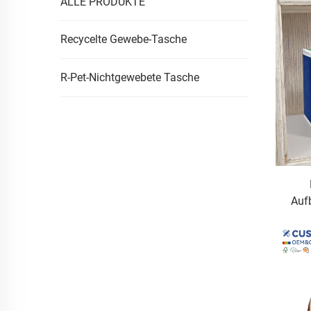
ALLE PRODUKTE
Recycelte Gewebe-Tasche
R-Pet-Nichtgewebete Tasche
Auf
d
Klei
und