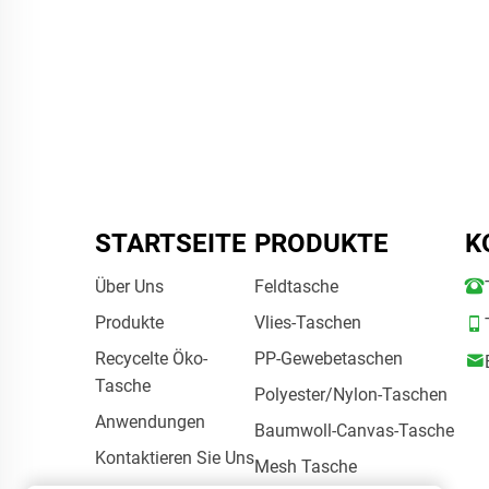
Rec
große
STARTSEITE
PRODUKTE
K
Über Uns
Feldtasche
Produkte
Vlies-Taschen
Recycelte Öko-
PP-Gewebetaschen
Tasche
Polyester/Nylon-Taschen
Anwendungen
Baumwoll-Canvas-Tasche
Kontaktieren Sie Uns
Mesh Tasche