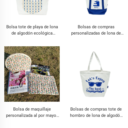
Bolsa tote de playa de lona
Bolsas de compras
de algodón ecológica
personalizadas de lona de
personalizada con logotipo
algodón con asa para
hombro
Bolsa de maquillaje
Bolsas de compras tote de
personalizada al por mayor,
hombro de lona de algodón
portátil, de viaje, con
ecológico personalizadas