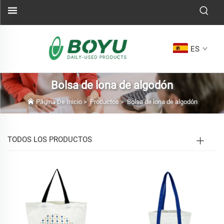
ES
Bolsa de lona de algodón
Página De Inicio
>
Productos
>
Bolsa de lona de algodón
TODOS LOS PRODUCTOS