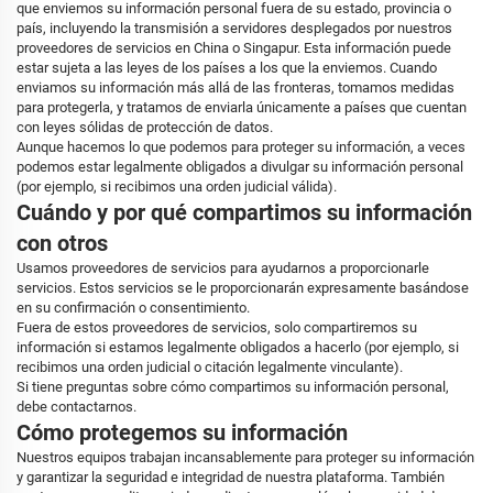
que enviemos su información personal fuera de su estado, provincia o
país, incluyendo la transmisión a servidores desplegados por nuestros
proveedores de servicios en China o Singapur. Esta información puede
estar sujeta a las leyes de los países a los que la enviemos. Cuando
enviamos su información más allá de las fronteras, tomamos medidas
para protegerla, y tratamos de enviarla únicamente a países que cuentan
con leyes sólidas de protección de datos.
Aunque hacemos lo que podemos para proteger su información, a veces
podemos estar legalmente obligados a divulgar su información personal
(por ejemplo, si recibimos una orden judicial válida).
Cuándo y por qué compartimos su información
con otros
Usamos proveedores de servicios para ayudarnos a proporcionarle
servicios. Estos servicios se le proporcionarán expresamente basándose
en su confirmación o consentimiento.
Fuera de estos proveedores de servicios, solo compartiremos su
información si estamos legalmente obligados a hacerlo (por ejemplo, si
recibimos una orden judicial o citación legalmente vinculante).
Si tiene preguntas sobre cómo compartimos su información personal,
debe contactarnos.
Cómo protegemos su información
Nuestros equipos trabajan incansablemente para proteger su información
y garantizar la seguridad e integridad de nuestra plataforma. También