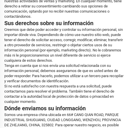
nuestras actividades de ventas y marketing. En cualquier momento, tiene
derecho a retirar su consentimiento cambiando sus opciones de
comunicación, optando por no recibir nuestras comunicaciones o
contactándonos.
Sus derechos sobre su información
Creemos que debe poder acceder y controlar su información personal, sin
importar dónde viva. Dependiendo de cómo use nuestro sitio web, puede
tener el derecho de solicitar acceso, corregir, modificar, eliminar, transferir
a otro proveedor de servicios, restringir o objetar ciertos usos de su
información personal (por ejemplo, marketing directo). No le cobraremos
más ni le proporcionaremos un nivel diferente de servicio si ejerce
cualquiera de estos derechos.
Tenga en cuenta que si nos envía una solicitud relacionada con su
información personal, debemos asegurarnos de que es usted antes de
poder responder. Para hacerlo, podemos utilizar a un tercero para recopilar
y verificar documentos de identificación.
Si no está satisfecho con nuestra respuesta a una solicitud, puede
contactarnos para resolver el problema. También tiene el derecho de
contactar a la autoridad local de protección de datos o privacidad en
cualquier momento.
Dónde enviamos su información
Somos una empresa china ubicada en 66# CANG QIAN ROAD, PARQUE
INDUSTRIAL SHUGUANG, CIUDAD LONGGANG, WENZHOU, PROVINCIA
DE ZHEJIANG, CHINA, 325802. Para operar nuestro negocio, es posible