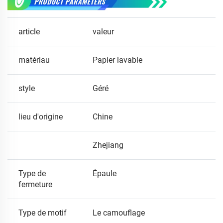
article
valeur
matériau
Papier lavable
style
Géré
lieu d'origine
Chine
Zhejiang
Type de
Épaule
fermeture
Type de motif
Le camouflage