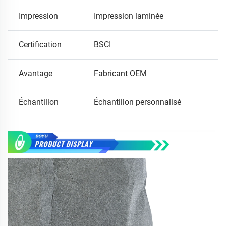
Impression
Impression laminée
Certification
BSCI
Avantage
Fabricant OEM
Échantillon
Échantillon personnalisé