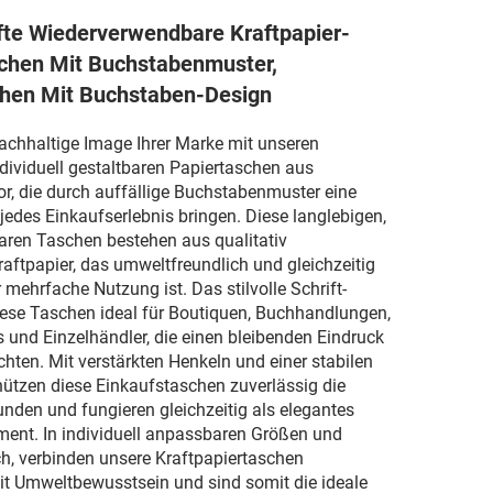
te Wiederverwendbare Kraftpapier-
hen Mit Buchstabenmuster,
chen Mit Buchstaben-Design
achhaltige Image Ihrer Marke mit unseren
dividuell gestaltbaren Papiertaschen aus
or, die durch auffällige Buchstabenmuster eine
 jedes Einkaufserlebnis bringen. Diese langlebigen,
ren Taschen bestehen aus qualitativ
ftpapier, das umweltfreundlich und gleichzeitig
 mehrfache Nutzung ist. Das stilvolle Schrift-
ese Taschen ideal für Boutiquen, Buchhandlungen,
und Einzelhändler, die einen bleibenden Eindruck
hten. Mit verstärkten Henkeln und einer stabilen
hützen diese Einkaufstaschen zuverlässig die
unden und fungieren gleichzeitig als elegantes
ment. In individuell anpassbaren Größen und
ch, verbinden unsere Kraftpapiertaschen
it Umweltbewusstsein und sind somit die ideale