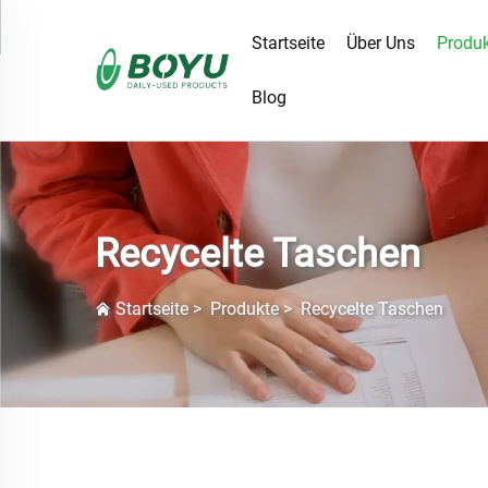
Startseite
Über Uns
Produ
Blog
Recycelte Taschen
Startseite
>
Produkte
>
Recycelte Taschen