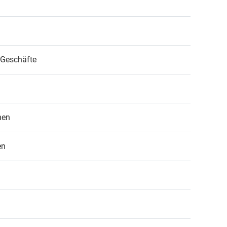
, Geschäfte
hen
en