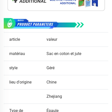
article
valeur
matériau
Sac en coton et jute
style
Géré
lieu d'origine
Chine
Zhejiang
Type de
Épaule