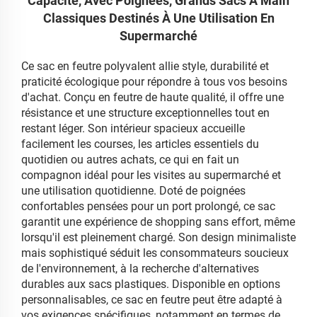
Capacité, Avec Poignées, Grands Sacs À Main
Classiques Destinés À Une Utilisation En
Supermarché
Ce sac en feutre polyvalent allie style, durabilité et
praticité écologique pour répondre à tous vos besoins
d'achat. Conçu en feutre de haute qualité, il offre une
résistance et une structure exceptionnelles tout en
restant léger. Son intérieur spacieux accueille
facilement les courses, les articles essentiels du
quotidien ou autres achats, ce qui en fait un
compagnon idéal pour les visites au supermarché et
une utilisation quotidienne. Doté de poignées
confortables pensées pour un port prolongé, ce sac
garantit une expérience de shopping sans effort, même
lorsqu'il est pleinement chargé. Son design minimaliste
mais sophistiqué séduit les consommateurs soucieux
de l'environnement, à la recherche d'alternatives
durables aux sacs plastiques. Disponible en options
personnalisables, ce sac en feutre peut être adapté à
vos exigences spécifiques, notamment en termes de