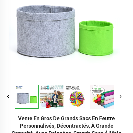
Vente En Gros De Grands Sacs En Feutre
Personnalisés, Décontractés, À Grande