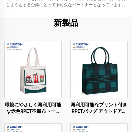
しようとする企業にとって不可欠なパートナーとなっています。
新製品
環境にやさしく再利用可能
再利用可能なプリント付き
な赤色RPET不織布トート
RPETバッグ アウトドア旅
ショッピングバッグ 折り
行用ショッピングRPETバ
たたみ可能で持続可能な製
ッグ 大容量リネントート
品
バッグ カスタムプリント