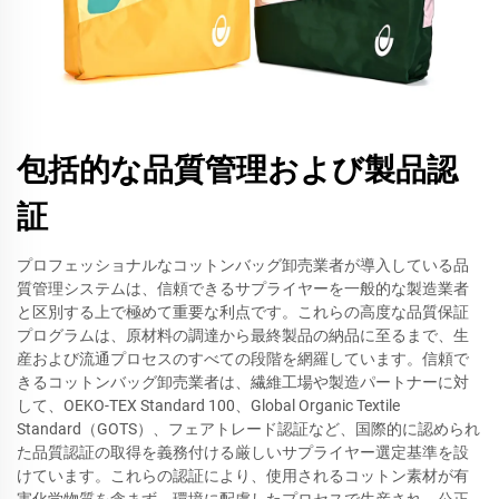
包括的な品質管理および製品認
証
プロフェッショナルなコットンバッグ卸売業者が導入している品
質管理システムは、信頼できるサプライヤーを一般的な製造業者
と区別する上で極めて重要な利点です。これらの高度な品質保証
プログラムは、原材料の調達から最終製品の納品に至るまで、生
産および流通プロセスのすべての段階を網羅しています。信頼で
きるコットンバッグ卸売業者は、繊維工場や製造パートナーに対
して、OEKO-TEX Standard 100、Global Organic Textile
Standard（GOTS）、フェアトレード認証など、国際的に認められ
た品質認証の取得を義務付ける厳しいサプライヤー選定基準を設
けています。これらの認証により、使用されるコットン素材が有