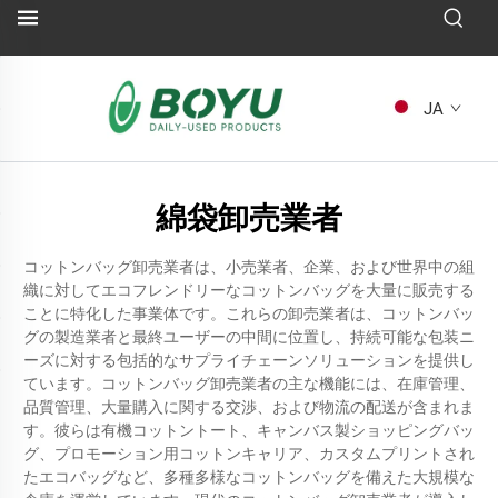
JA
綿袋卸売業者
コットンバッグ卸売業者は、小売業者、企業、および世界中の組
織に対してエコフレンドリーなコットンバッグを大量に販売する
ことに特化した事業体です。これらの卸売業者は、コットンバッ
グの製造業者と最終ユーザーの中間に位置し、持続可能な包装ニ
ーズに対する包括的なサプライチェーンソリューションを提供し
ています。コットンバッグ卸売業者の主な機能には、在庫管理、
品質管理、大量購入に関する交渉、および物流の配送が含まれま
す。彼らは有機コットントート、キャンバス製ショッピングバッ
グ、プロモーション用コットンキャリア、カスタムプリントされ
たエコバッグなど、多種多様なコットンバッグを備えた大規模な