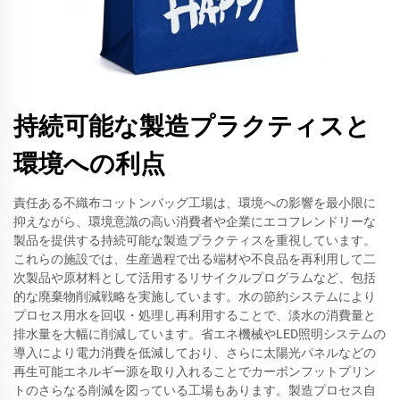
持続可能な製造プラクティスと
環境への利点
責任ある不織布コットンバッグ工場は、環境への影響を最小限に
抑えながら、環境意識の高い消費者や企業にエコフレンドリーな
製品を提供する持続可能な製造プラクティスを重視しています。
これらの施設では、生産過程で出る端材や不良品を再利用して二
次製品や原材料として活用するリサイクルプログラムなど、包括
的な廃棄物削減戦略を実施しています。水の節約システムにより
プロセス用水を回収・処理し再利用することで、淡水の消費量と
排水量を大幅に削減しています。省エネ機械やLED照明システムの
導入により電力消費を低減しており、さらに太陽光パネルなどの
再生可能エネルギー源を取り入れることでカーボンフットプリン
トのさらなる削減を図っている工場もあります。製造プロセス自