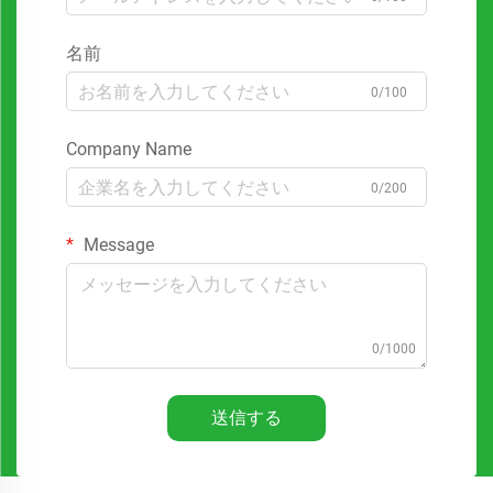
名前
0/100
Company Name
0/200
Message
0/1000
送信する