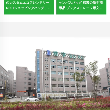
のカスタムエコフレンドリー
ャンバスバッグ 棉製の新学期
RPETショッピングバッグ、サ
用品 ブックストレージ用文房
ステナブルなノンウォーブン
具 空白のDIYパターン
デザイン