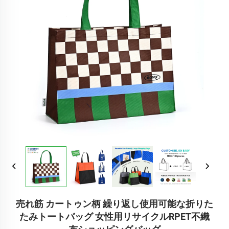
売れ筋 カートゥン柄 繰り返し使用可能な折りた
たみトートバッグ 女性用リサイクルRPET不織