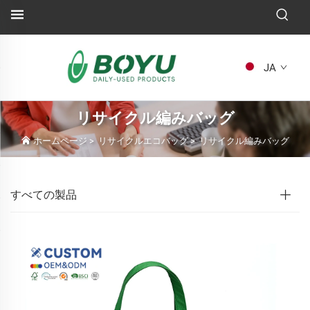
JA
リサイクル編みバッグ
ホームページ
>
リサイクルエコバッグ
>
リサイクル編みバッグ
すべての製品