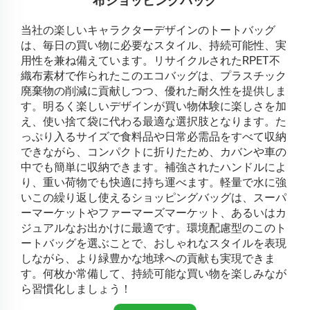
布ショッピングバッグ
当社の楽しいキャラクターデザインのトートバッグ
は、毎日の買い物に必要なスタイル、持続可能性、実
用性を兼ね備えています。リサイクルされたRPET不
織布素材で作られたこのエコバッグは、プラスチック
廃棄物の削減に貢献しつつ、優れた耐久性を提供しま
す。明るく楽しいデザインが買い物体験に楽しさを加
え、使い捨て袋に代わる最適な選択肢となります。た
っぷり入るサイズで食料品や日常必需品をすべて収納
できながら、コンパクトに折りたため、カバンや車の
中でも簡単に収納できます。補強されたハンドルによ
り、重い荷物でも快適に持ち運べます。軽量で水に強
いこの繰り返し使えるショッピングバッグは、スーパ
ーマーケットやファーマーズマーケット、あるいはカ
ジュアルなお出かけに最適です。環境配慮型のこのト
ートバッグを選ぶことで、おしゃれなスタイルを表現
しながら、より緑豊かな地球への貢献も実現できま
す。何枚か常備して、持続可能な買い物を楽しみなが
ら習慣化しましょう！