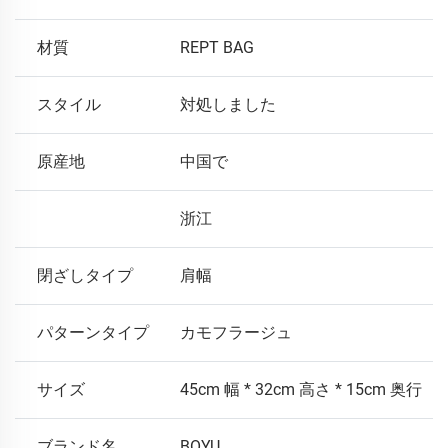
材質
REPT BAG
スタイル
対処しました
原産地
中国で
浙江
閉ざしタイプ
肩幅
パターンタイプ
カモフラージュ
サイズ
45cm 幅 * 32cm 高さ * 15cm 奥行
ブランド名
BOYU