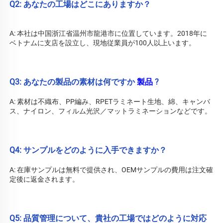
Q2: あなたの工場はどこにありますか？ 
A: 
本社は中国浙江省温州市龍港市に位置しています。2018年に
ベトナムに支店を設立し、現地従業員が100人以上います。 
Q3: あなたの製品の素材は何ですか 
製品 
?
A: 素材は不織布、PP編み、RPETラミネート生地、綿、キャンバ
ス、ナイロン、フィルム光沢／マットラミネーションなどです。 
Q4: サンプルをどのように入手できますか？ 
A: 在庫サンプルは無料で提供され、OEMサンプルの費用は注文確
定後に返金されます。 
Q5: 品質管理について、貴社の工場ではどのように対応