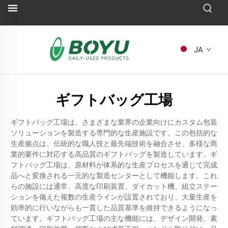
JA
ギフトバッグ工場
ギフトバッグ工場は、さまざまな業界の企業向けにカスタム包装
ソリューションを製造する専門的な生産施設です。この包括的な
生産拠点は、伝統的な職人技と最先端技術を融合させ、多様な商
業的要件に対応する高品質のギフトバッグを製造しています。ギ
フトバッグ工場は、原材料が体系的な生産プロセスを通じて完成
品へと変換される一元的な製造センターとして機能します。これ
らの施設には通常、高度な印刷装置、ダイカット機、組立ステー
ションを備えた複数の生産ラインが設置されており、大量生産を
効率的に行いながらも一貫した品質基準を維持できるようになっ
ています。ギフトバッグ工場の主な機能には、デザイン開発、素