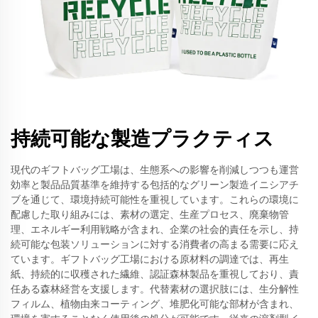
持続可能な製造プラクティス
現代のギフトバッグ工場は、生態系への影響を削減しつつも運営
効率と製品品質基準を維持する包括的なグリーン製造イニシアチ
ブを通じて、環境持続可能性を重視しています。これらの環境に
配慮した取り組みには、素材の選定、生産プロセス、廃棄物管
理、エネルギー利用戦略が含まれ、企業の社会的責任を示し、持
続可能な包装ソリューションに対する消費者の高まる需要に応え
ています。ギフトバッグ工場における原材料の調達では、再生
紙、持続的に収穫された繊維、認証森林製品を重視しており、責
任ある森林経営を支援します。代替素材の選択肢には、生分解性
フィルム、植物由来コーティング、堆肥化可能な部材が含まれ、