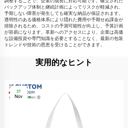
調整することで、企業の成長に対応可能です。確立された
バックアップ体制と継続計画によってリスクが軽減され、
予期しない障害が発生しても確実な納品が保証されます。
透明性のある価格体系により隠れた費用や予期せぬ課金が
排除されるため、コストの予測可能性が向上し、予算計画
が容易になります。革新へのアクセスにより、企業は高価
な設備投資や専門知識を必要とすることなく、最新の包装
トレンドや技術の恩恵を受けることができます。
実用的なヒント
27
Nov