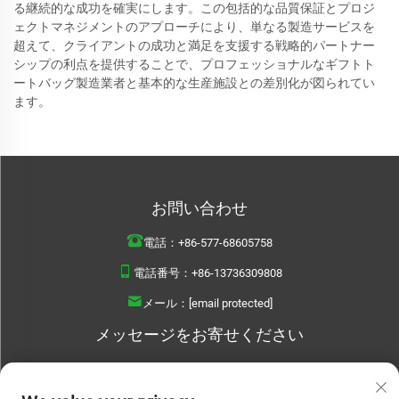
る継続的な成功を確実にします。この包括的な品質保証とプロジ
ェクトマネジメントのアプローチにより、単なる製造サービスを
超えて、クライアントの成功と満足を支援する戦略的パートナー
シップの利点を提供することで、プロフェッショナルなギフトト
ートバッグ製造業者と基本的な生産施設との差別化が図られてい
ます。
お問い合わせ
電話：
+86-577-68605758
電話番号：
+86-13736309808
メール：
[email protected]
メッセージをお寄せください