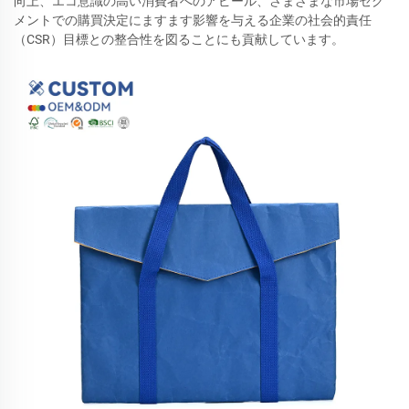
向上、エコ意識の高い消費者へのアピール、さまざまな市場セグ
メントでの購買決定にますます影響を与える企業の社会的責任
（CSR）目標との整合性を図ることにも貢献しています。