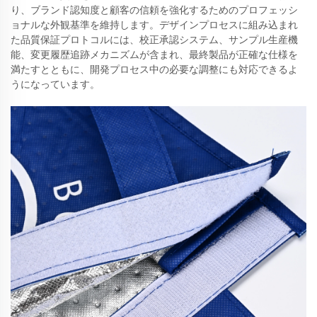
り、ブランド認知度と顧客の信頼を強化するためのプロフェッシ
ョナルな外観基準を維持します。デザインプロセスに組み込まれ
た品質保証プロトコルには、校正承認システム、サンプル生産機
能、変更履歴追跡メカニズムが含まれ、最終製品が正確な仕様を
満たすとともに、開発プロセス中の必要な調整にも対応できるよ
うになっています。