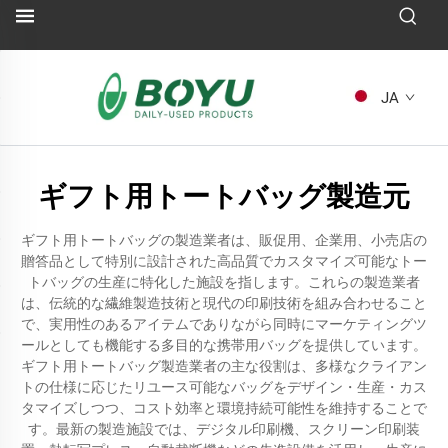
JA
ギフト用トートバッグ製造元
ギフト用トートバッグの製造業者は、販促用、企業用、小売店の
贈答品として特別に設計された高品質でカスタマイズ可能なトー
トバッグの生産に特化した施設を指します。これらの製造業者
は、伝統的な繊維製造技術と現代の印刷技術を組み合わせること
で、実用性のあるアイテムでありながら同時にマーケティングツ
ールとしても機能する多目的な携帯用バッグを提供しています。
ギフト用トートバッグ製造業者の主な役割は、多様なクライアン
トの仕様に応じたリユース可能なバッグをデザイン・生産・カス
タマイズしつつ、コスト効率と環境持続可能性を維持することで
す。最新の製造施設では、デジタル印刷機、スクリーン印刷装