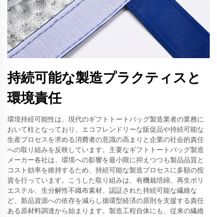
持続可能な製造プラクティスと
環境責任
環境持続可能性は、現代のギフトトートバッグ製造業者の業務に
おいて柱となっており、エコフレンドリーな販促品や持続可能な
生産プロセスを求める消費者の意識の高まりと企業の社会的責任
への取り組みを反映しています。主要なギフトトートバッグ製造
メーカー各社は、環境への影響を最小限に抑えつつも製品品質と
コスト効率を維持するため、持続可能な製造プロセスに多額の投
資を行っています。こうした取り組みは、有機栽培綿、再生ポリ
エステル、生分解性不織布素材、認証された持続可能な繊維な
ど、新品資源への依存を減らし循環型経済の原則を支援する責任
ある原材料調達から始まります。製造工程自体にも、従来の繊維