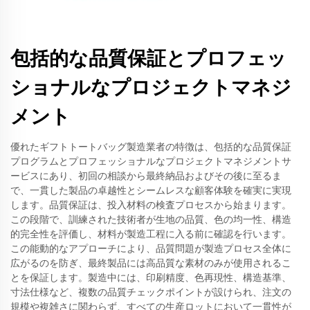
包括的な品質保証とプロフェッ
ショナルなプロジェクトマネジ
メント
優れたギフトトートバッグ製造業者の特徴は、包括的な品質保証
プログラムとプロフェッショナルなプロジェクトマネジメントサ
ービスにあり、初回の相談から最終納品およびその後に至るま
で、一貫した製品の卓越性とシームレスな顧客体験を確実に実現
します。品質保証は、投入材料の検査プロセスから始まります。
この段階で、訓練された技術者が生地の品質、色の均一性、構造
的完全性を評価し、材料が製造工程に入る前に確認を行います。
この能動的なアプローチにより、品質問題が製造プロセス全体に
広がるのを防ぎ、最終製品には高品質な素材のみが使用されるこ
とを保証します。製造中には、印刷精度、色再現性、構造基準、
寸法仕様など、複数の品質チェックポイントが設けられ、注文の
規模や複雑さに関わらず、すべての生産ロットにおいて一貫性が