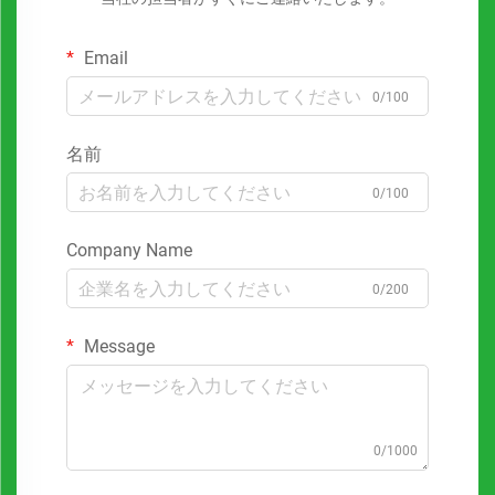
Email
0/100
名前
0/100
Company Name
0/200
Message
0/1000