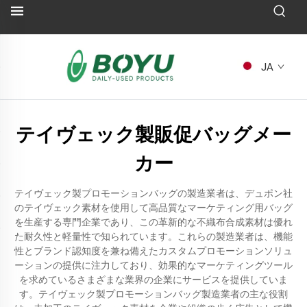
JA
テイヴェック製販促バッグメー
カー
テイヴェック製プロモーションバッグの製造業者は、デュポン社
のテイヴェック素材を使用して高品質なマーケティング用バッグ
を生産する専門企業であり、この革新的な不織布合成素材は優れ
た耐久性と軽量性で知られています。これらの製造業者は、機能
性とブランド認知度を兼ね備えたカスタムプロモーションソリュ
ーションの提供に注力しており、効果的なマーケティングツール
を求めているさまざまな業界の企業にサービスを提供していま
す。テイヴェック製プロモーションバッグ製造業者の主な役割