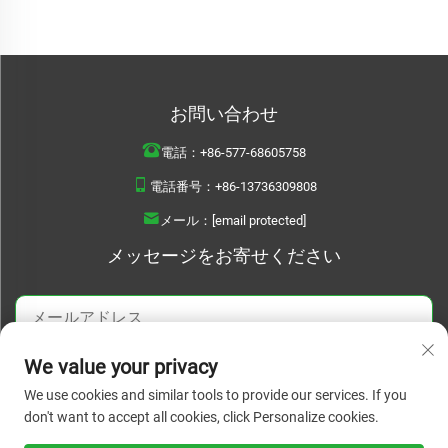
お問い合わせ
電話：
+86-577-68605758
電話番号：
+86-13736309808
メール：
[email protected]
メッセージをお寄せください
We value your privacy
今すぐ送信
We use cookies and similar tools to provide our services. If you
don't want to accept all cookies, click Personalize cookies.