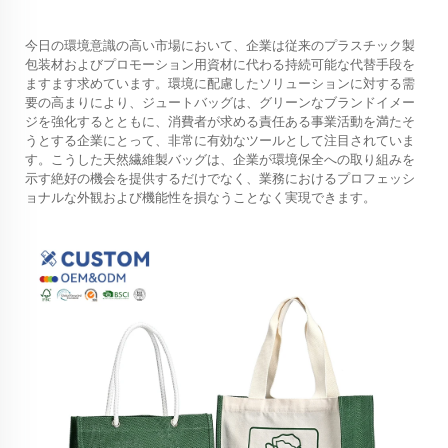
今日の環境意識の高い市場において、企業は従来のプラスチック製
包装材およびプロモーション用資材に代わる持続可能な代替手段を
ますます求めています。環境に配慮したソリューションに対する需
要の高まりにより、ジュートバッグは、グリーンなブランドイメー
ジを強化するとともに、消費者が求める責任ある事業活動を満たそ
うとする企業にとって、非常に有効なツールとして注目されていま
す。こうした天然繊維製バッグは、企業が環境保全への取り組みを
示す絶好の機会を提供するだけでなく、業務におけるプロフェッシ
ョナルな外観および機能性を損なうことなく実現できます。