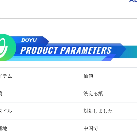
イテム
価値
質
洗える紙
タイル
対処しました
産地
中国で