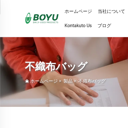
ホームページ
当社について
Kontakuto Us
ブログ
不織布バッグ
ホームページ
>
製品
>
不織布バッグ