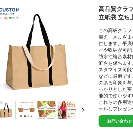
高品質クラフ
立紙袋 立ち
この高級クラフ
備え、さまざま
供します。平底
イや収納が可能
防水性複合素材
鮮さを保ちます
スタマイズ可能
などに最適です
のある印象を与
っかりとした密
能的で使いやす
これらの多用途
ナルなプレゼン
お問い合わせ