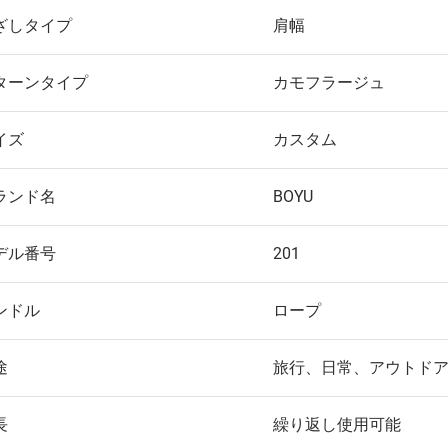
ざしタイプ
肩幅
ターンタイプ
カモフラージュ
イズ
カスタム
ランド名
BOYU
デル番号
201
ンドル
ロープ
途
旅行、日常、アウトド
長
繰り返し使用可能