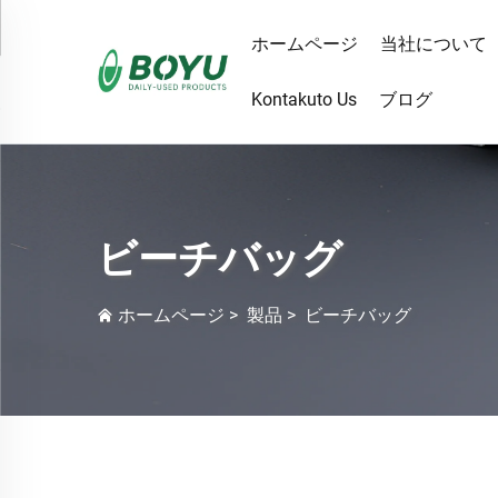
ホームページ
当社について
Kontakuto Us
ブログ
ビーチバッグ
ホームページ
>
製品
>
ビーチバッグ