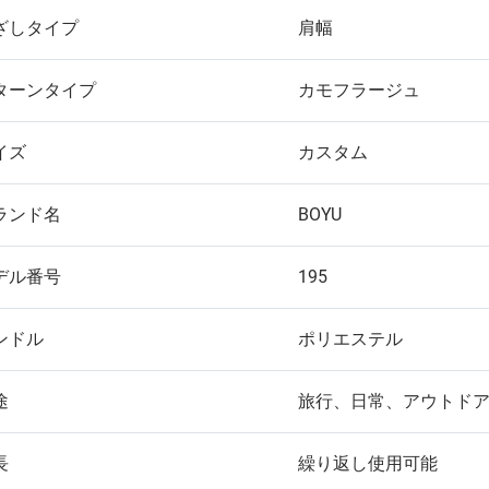
ざしタイプ
肩幅
ターンタイプ
カモフラージュ
イズ
カスタム
ランド名
BOYU
デル番号
195
ンドル
ポリエステル
途
旅行、日常、アウトド
長
繰り返し使用可能