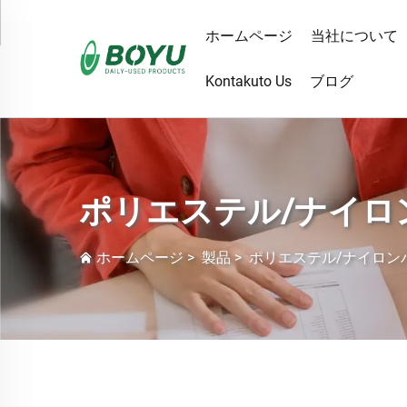
ホームページ
当社について
Kontakuto Us
ブログ
ポリエステル/ナイロ
ホームページ
>
製品
>
ポリエステル/ナイロン