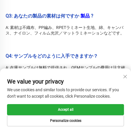
Q3: あなたの製品の素材は何ですか 
製品 
?
A: 素材は不織布、PP編み、RPETラミネート生地、綿、キャンバ
ス、ナイロン、フィルム光沢／マットラミネーションなどです。 
Q4: サンプルをどのように入手できますか？ 
A: 在庫サンプルは無料で提供され、OEMサンプルの費用は注文確
定後に返金されます。 
We value your privacy
We use cookies and similar tools to provide our services. If you
Q5: 品質管理について、貴社の工場ではどのように対応
don't want to accept all cookies, click Personalize cookies.
していますか？ 
Accept all
A: 品質が最優先です。私たちは常に、最初から最後まで品質管理
を非常に重視しています。当社はBSCI、ISO14001:2015、
Personalize cookies
ISO9001:2008、SMETA、BRCの各認証を取得しています。合格
率：98％以上。 