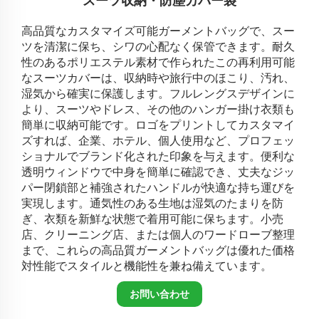
スーツ収納・防塵カバー袋
高品質なカスタマイズ可能ガーメントバッグで、スー
ツを清潔に保ち、シワの心配なく保管できます。耐久
性のあるポリエステル素材で作られたこの再利用可能
なスーツカバーは、収納時や旅行中のほこり、汚れ、
湿気から確実に保護します。フルレングスデザインに
より、スーツやドレス、その他のハンガー掛け衣類も
簡単に収納可能です。ロゴをプリントしてカスタマイ
ズすれば、企業、ホテル、個人使用など、プロフェッ
ショナルでブランド化された印象を与えます。便利な
透明ウィンドウで中身を簡単に確認でき、丈夫なジッ
パー閉鎖部と補強されたハンドルが快適な持ち運びを
実現します。通気性のある生地は湿気のたまりを防
ぎ、衣類を新鮮な状態で着用可能に保ちます。小売
店、クリーニング店、または個人のワードローブ整理
まで、これらの高品質ガーメントバッグは優れた価格
対性能でスタイルと機能性を兼ね備えています。
お問い合わせ