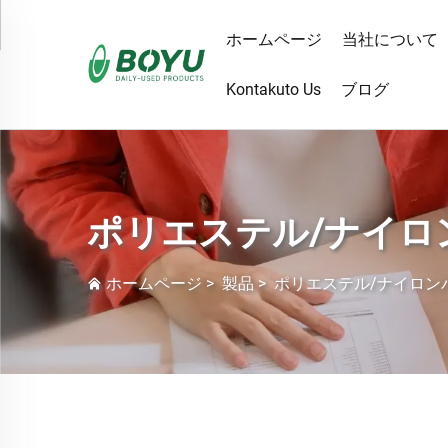
ホームページ
当社について
Kontakuto Us
ブログ
ポリエステル/ナイロ
ホームページ
>
製品
>
ポリエステル/ナイロン