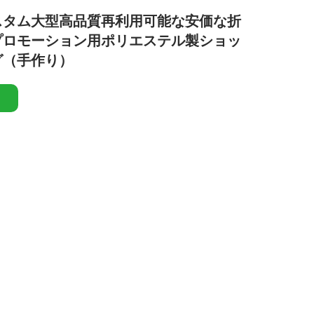
スタム大型高品質再利用可能な安価な折
プロモーション用ポリエステル製ショッ
グ（手作り）