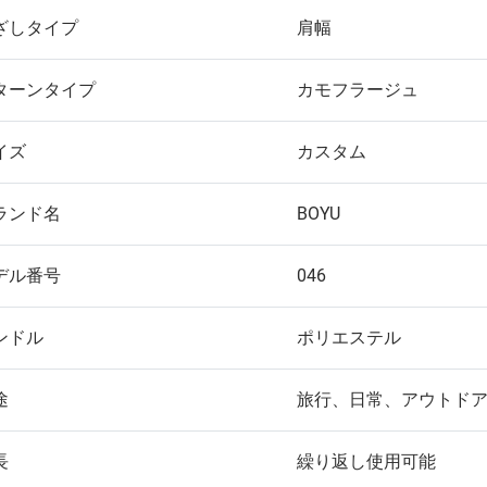
ざしタイプ
肩幅
ターンタイプ
カモフラージュ
イズ
カスタム
ランド名
BOYU
デル番号
046
ンドル
ポリエステル
途
旅行、日常、アウトド
長
繰り返し使用可能