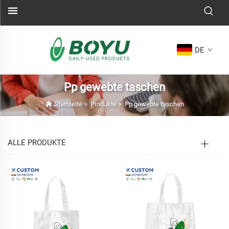
DE
Pp gewebte taschen
Startseite
>
Produkte
>
Pp gewebte taschen
ALLE PRODUKTE