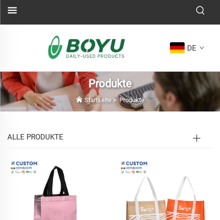
DE
Produkte
Startseite
>
Produkte
ALLE PRODUKTE