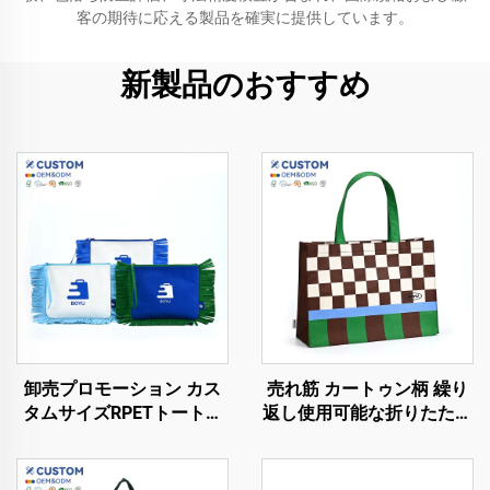
客の期待に応える製品を確実に提供しています。
新製品のおすすめ
卸売プロモーション カス
売れ筋 カートゥン柄 繰り
タムサイズRPETトートバ
返し使用可能な折りたたみ
ッグ カラフルロゴ印刷シ
トートバッグ 女性用リサ
ョッピングバッグ
イクルRPET不織布ショッ
ピングバッグ