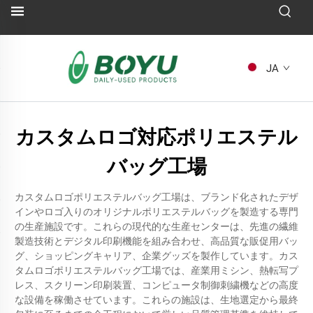
JA
カスタムロゴ対応ポリエステル
バッグ工場
カスタムロゴポリエステルバッグ工場は、ブランド化されたデザ
インやロゴ入りのオリジナルポリエステルバッグを製造する専門
の生産施設です。これらの現代的な生産センターは、先進の繊維
製造技術とデジタル印刷機能を組み合わせ、高品質な販促用バッ
グ、ショッピングキャリア、企業グッズを製作しています。カス
タムロゴポリエステルバッグ工場では、産業用ミシン、熱転写プ
レス、スクリーン印刷装置、コンピュータ制御刺繍機などの高度
な設備を稼働させています。これらの施設は、生地選定から最終