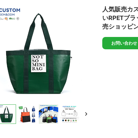
人気販売カ
いRPETブ
売ショッピ
お問い合わせ