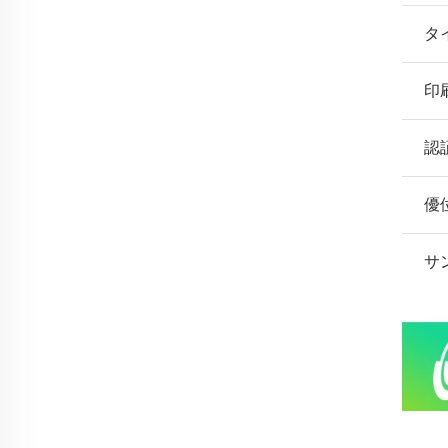
タ
印
認
優
サ