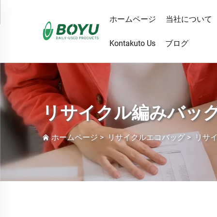
ホームページ
当社について
Kontakuto Us
ブログ
リサイクル編みバッ
ホームページ
>
リサイクルエコバッグ
>
リサ