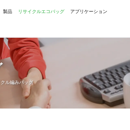
製品
リサイクルエコバッグ
アプリケーション
グ
イクル編みバッグ