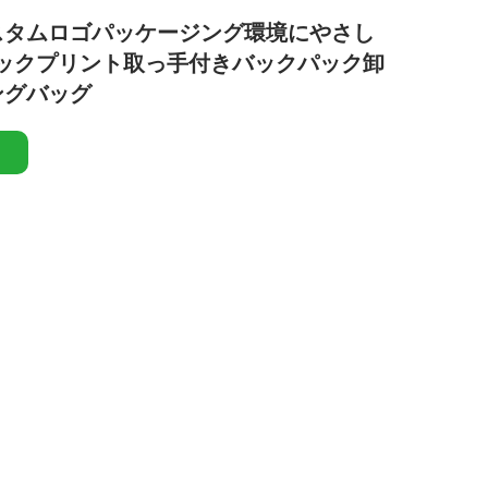
スタムロゴパッケージング環境にやさし
ラックプリント取っ手付きバックパック卸
ングバッグ