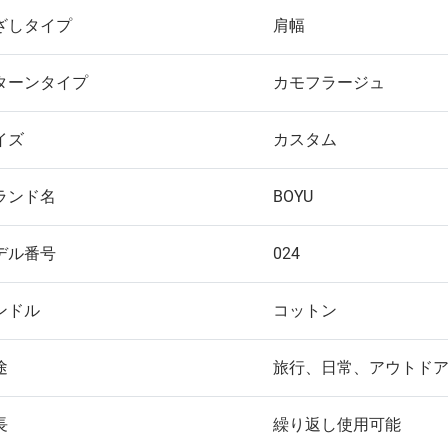
ざしタイプ
肩幅
ターンタイプ
カモフラージュ
イズ
カスタム
ランド名
BOYU
デル番号
024
ンドル
コットン
途
旅行、日常、アウトド
長
繰り返し使用可能