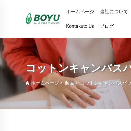
ホームページ
当社について
Kontakuto Us
ブログ
コットンキャンバス
ホームページ
>
製品
>
コットンキャンバスバ