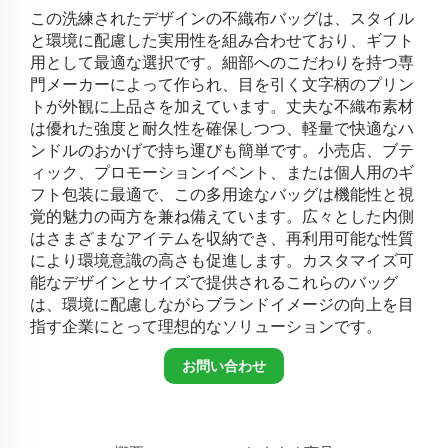
この洗練されたデザインの不織布バッグは、スタイル
と環境に配慮した実用性を組み合わせており、ギフト
用として最適な選択です。細部へのこだわりを持つ専
門メーカーによって作られ、目を引く文字柄のプリン
トが外観に上品さを加えています。丈夫な不織布素材
は優れた強度と耐久性を確保しつつ、軽量で快適なハ
ンドルのおかげで持ち運びも簡単です。小売店、ブテ
ィック、プロモーションイベント、または個人用のギ
フト包装に最適で、この多用途なバッグは機能性と視
覚的魅力の両方を兼ね備えています。広々とした内側
はさまざまなアイテムを収納でき、再利用可能な性質
により環境意識の高さも促進します。カスタマイズ可
能なデザインとサイズで提供されるこれらのバッグ
は、環境に配慮しながらブランドイメージの向上を目
指す企業にとって理想的なソリューションです。
お問い合わせ