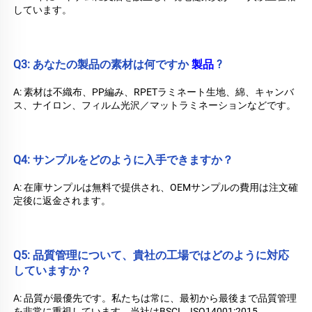
しています。 
Q3: あなたの製品の素材は何ですか 
製品 
?
A: 素材は不織布、PP編み、RPETラミネート生地、綿、キャンバ
ス、ナイロン、フィルム光沢／マットラミネーションなどです。 
Q4: サンプルをどのように入手できますか？ 
A: 在庫サンプルは無料で提供され、OEMサンプルの費用は注文確
定後に返金されます。 
Q5: 品質管理について、貴社の工場ではどのように対応
していますか？ 
A: 品質が最優先です。私たちは常に、最初から最後まで品質管理
を非常に重視しています。当社はBSCI、ISO14001:2015、