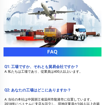
Q1: 工場ですか、それとも貿易会社ですか？ 
A: 私たちは工場であり、従業員は400人以上います。 
Q2: あなたの工場はどこにありますか？ 
A: 当社の本社は中国浙江省温州市龍港市に位置しています。
2018年にベトナムに支店を設立し、現地従業員が100人以上在籍