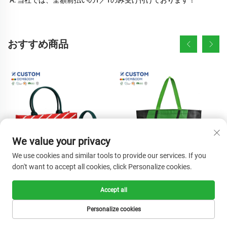
A: 当社では、全額前払いのT／Tのみ受け付けております！ 
おすすめ商品
We value your privacy
We use cookies and similar tools to provide our services. If you
don't want to accept all cookies, click Personalize cookies.
再利用可能なエコフレンドリ
大好評OEMプロモーション用
Accept all
ーな赤色RPETノンウォーブン
RPETショッピングバッグ 低
トートショッピングバッグ 折
価格スーパー用文字柄ショッ
Personalize cookies
りたたみ可能 サステナブル 耐
ピングバッグ