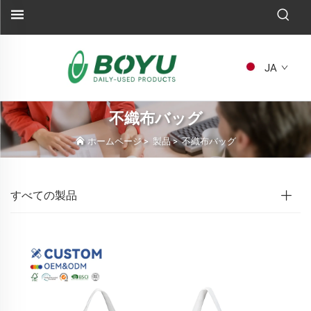
JA
不織布バッグ
ホームページ
>
製品
>
不織布バッグ
すべての製品