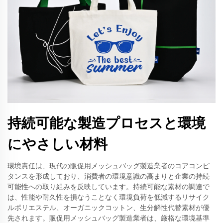
持続可能な製造プロセスと環境
にやさしい材料
環境責任は、現代の販促用メッシュバッグ製造業者のコアコンピ
タンスを形成しており、消費者の環境意識の高まりと企業の持続
可能性への取り組みを反映しています。持続可能な素材の調達で
は、性能や耐久性を損なうことなく環境負荷を低減するリサイク
ルポリエステル、オーガニックコットン、生分解性代替素材が優
先されます。販促用メッシュバッグ製造業者は、厳格な環境基準