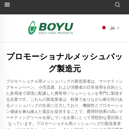
JA
プロモーショナルメッシュバッ
グ製造元
プロモーショナル用メッシュバッグの製造業者は、マーケティン
グキャンペーン、小売流通、および消費者の日常使用を目的とし
た多用途で環境に配慮した携帯用ソリューションを専門に製造す
る企業です。これらの製造業者は、軽量でありながら耐久性のあ
るメッシュバッグの生産に注力しており、機能性とプロモーショ
ン価値を兼ね備えた製品を提供することで、費用対効果の高いマ
ーケティングツールを探している企業にとって理想的な選択肢と
なっています。プロモーショナル用メッシュバッグの製造業者