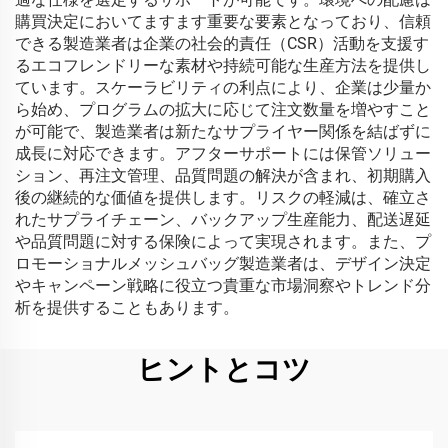
購買決定においてますます重要な要素となっており、信頼
できる製造業者は企業の社会的責任（CSR）活動を支援す
るエコフレンドリーな素材や持続可能な生産方法を提供し
ています。スケーラビリティの利点により、企業は少量か
ら始め、プログラムの拡大に応じて注文数量を増やすこと
が可能で、製造業者は新たなサプライヤー関係を結ばずに
成長に対応できます。アフターサポートには保管ソリュー
ション、再注文管理、品質問題の解決が含まれ、初期購入
後の継続的な価値を提供します。リスクの軽減は、確立さ
れたサプライチェーン、バックアップ生産能力、配送遅延
や品質問題に対する保険によって実現されます。また、プ
ロモーショナルメッシュバッグ製造業者は、デザイン決定
やキャンペーン戦略に役立つ貴重な市場洞察やトレンド分
析を提供することもあります。
ヒントとコツ