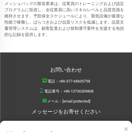
メッシュバッグの製造業者は、従業員のトレーニングおよび認定
プログラムに投資し、全従業員に高いスキルレベルと品質意識を
維持させます。予防保全スケジュールにより、製造設備が最適な
性能で稼働し、ばらつきおよび品質リスクを低減します。品質文
書管理システムは、顧客監査および規制遵守要件を支援する包括
的な記録を提供します。
お問い合わせ
電話：
+86-577-68605758
電話番号：
+86-13736309808
メール：
[email protected]
メッセージをお寄せください