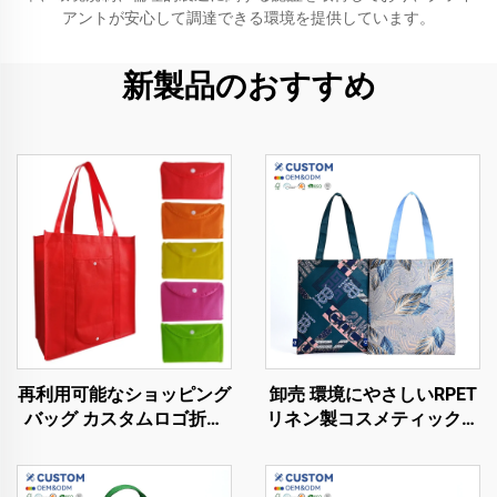
アントが安心して調達できる環境を提供しています。
新製品のおすすめ
再利用可能なショッピング
卸売 環境にやさしいRPET
バッグ カスタムロゴ折り
リネン製コスメティックバ
たたみトート ノンウォー
ッグ カスタマイズロゴ対
ブンショッピングバッグ
応 防水 再生可能 ショッピ
ングバッグ