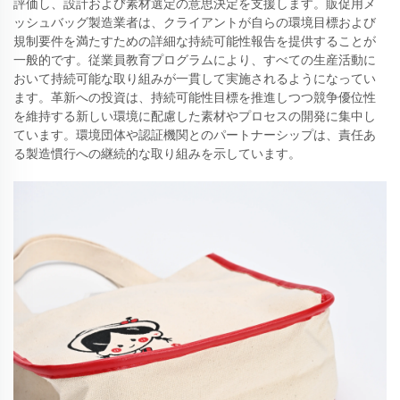
評価し、設計および素材選定の意思決定を支援します。販促用メ
ッシュバッグ製造業者は、クライアントが自らの環境目標および
規制要件を満たすための詳細な持続可能性報告を提供することが
一般的です。従業員教育プログラムにより、すべての生産活動に
おいて持続可能な取り組みが一貫して実施されるようになってい
ます。革新への投資は、持続可能性目標を推進しつつ競争優位性
を維持する新しい環境に配慮した素材やプロセスの開発に集中し
ています。環境団体や認証機関とのパートナーシップは、責任あ
る製造慣行への継続的な取り組みを示しています。