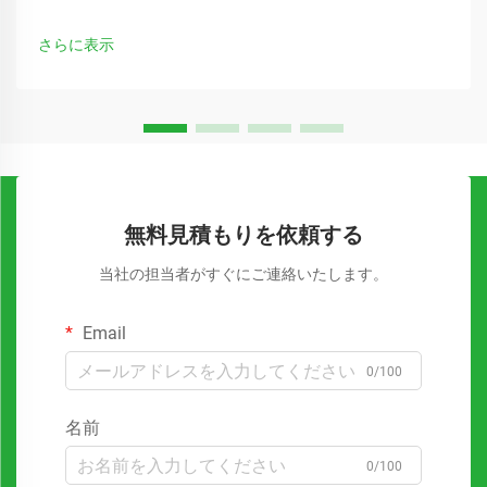
法を常に模索しています。シンプルなトートバッグは、最も
多用途で効果的なマーケティングツールの一つとして注目さ
さらに表示
れています。
無料見積もりを依頼する
当社の担当者がすぐにご連絡いたします。
Email
0/100
名前
0/100