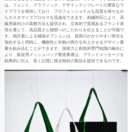
は、フォント、グラフィック、デザインテンプレートの豊富なラ
イブラリを保持しており、プロフェッショナルな品質を保ちなが
らカスタマイズプロセスを迅速化できます。刺繍対応により、高
級用途向けの装飾方法も提供され、立体的で質感あるブランド表
現を通じて、高品質さと細部へのこだわりを伝えることが可能で
す。熱圧着による補強オプションは、負荷のかかりやすい部分を
強化すると同時に、機能性と外観の両方を向上させるデザイン要
素を組み込むことができます。技術力と創造的専門知識の融合に
より、販促用メッシュバッグ製造業者は、ブランドメッセージを
効果的に伝え、長く記憶に残る独自の製品を提供できるのです。