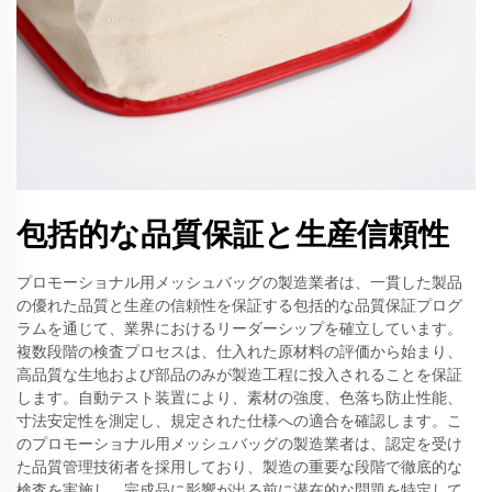
包括的な品質保証と生産信頼性
プロモーショナル用メッシュバッグの製造業者は、一貫した製品
の優れた品質と生産の信頼性を保証する包括的な品質保証プログ
ラムを通じて、業界におけるリーダーシップを確立しています。
複数段階の検査プロセスは、仕入れた原材料の評価から始まり、
高品質な生地および部品のみが製造工程に投入されることを保証
します。自動テスト装置により、素材の強度、色落ち防止性能、
寸法安定性を測定し、規定された仕様への適合を確認します。こ
のプロモーショナル用メッシュバッグの製造業者は、認定を受け
た品質管理技術者を採用しており、製造の重要な段階で徹底的な
検査を実施し、完成品に影響が出る前に潜在的な問題を特定して