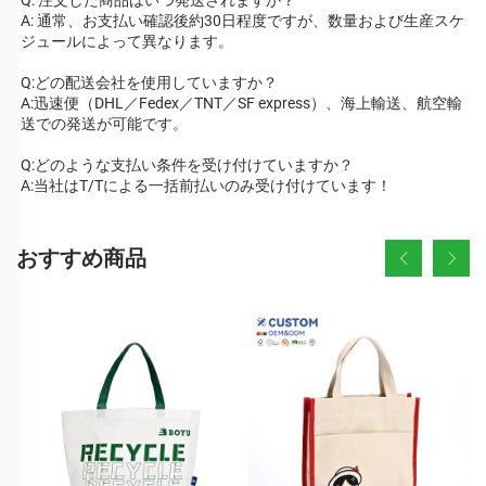
A: 通常、お支払い確認後約30日程度ですが、数量および生産スケ
ジュールによって異なります。 
Q:どの配送会社を使用していますか？ 
A:迅速便（DHL／Fedex／TNT／SF express）、海上輸送、航空輸
送での発送が可能です。 
Q:どのような支払い条件を受け付けていますか？ 
A:当社はT/Tによる一括前払いのみ受け付けています！ 
おすすめ商品