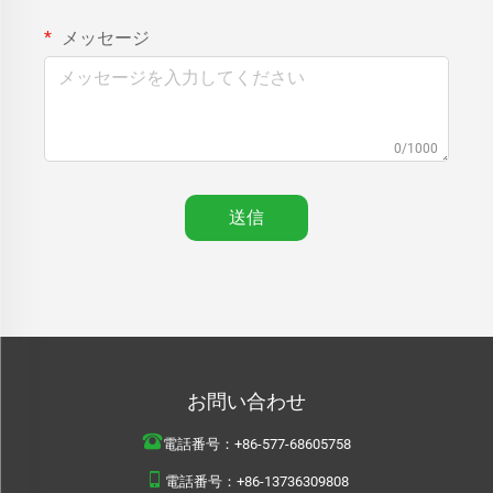
メッセージ
0/1000
送信
お問い合わせ
電話番号：
+86-577-68605758
電話番号：
+86-13736309808