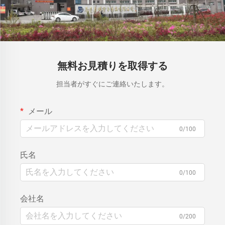
無料お見積りを取得する
担当者がすぐにご連絡いたします。
メール
0/100
氏名
0/100
会社名
0/200