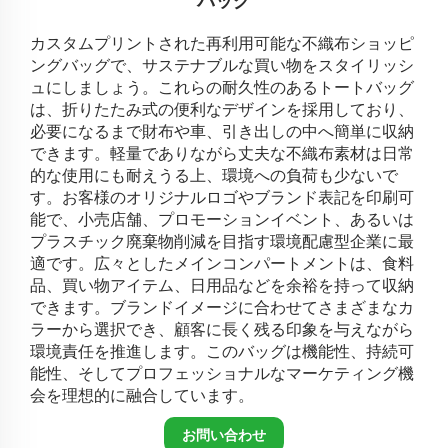
バッグ
カスタムプリントされた再利用可能な不織布ショッピ
ングバッグで、サステナブルな買い物をスタイリッシ
ュにしましょう。これらの耐久性のあるトートバッグ
は、折りたたみ式の便利なデザインを採用しており、
必要になるまで財布や車、引き出しの中へ簡単に収納
できます。軽量でありながら丈夫な不織布素材は日常
的な使用にも耐えうる上、環境への負荷も少ないで
す。お客様のオリジナルロゴやブランド表記を印刷可
能で、小売店舗、プロモーションイベント、あるいは
プラスチック廃棄物削減を目指す環境配慮型企業に最
適です。広々としたメインコンパートメントは、食料
品、買い物アイテム、日用品などを余裕を持って収納
できます。ブランドイメージに合わせてさまざまなカ
ラーから選択でき、顧客に長く残る印象を与えながら
環境責任を推進します。このバッグは機能性、持続可
能性、そしてプロフェッショナルなマーケティング機
会を理想的に融合しています。
お問い合わせ