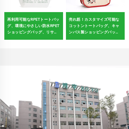
再利用可能なRPETトートバッ
売れ筋！カスタマイズ可能な
グ、環境にやさしい防水RPET
コットントートバッグ、キャ
ショッピングバッグ、リサイ
ンバス製ショッピングバッ
クル可能なラミネートRPETバ
グ・ショルダーバッグ、女の
ッグ
子へのギフト用コットンバッ
グ