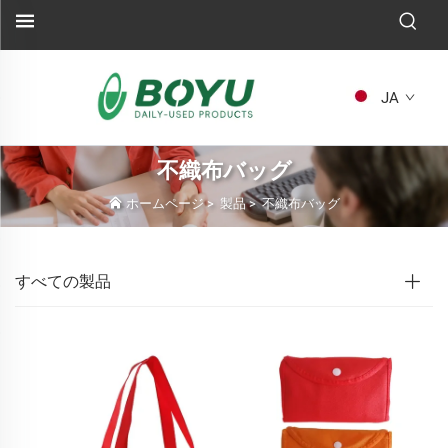
JA
不織布バッグ
ホームページ
>
製品
>
不織布バッグ
すべての製品