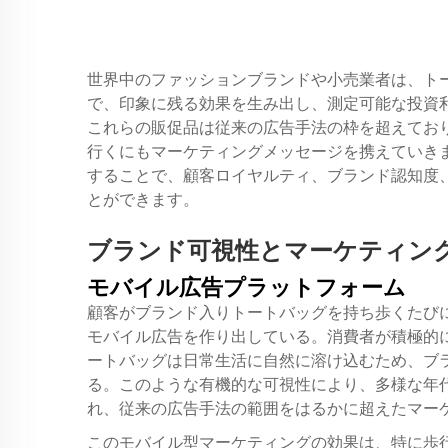
世界中のファッションブランドや小売業者は、ト
で、印象に残る効果を生み出し、測定可能な投資利
これらの販促品は従来の広告手法の枠を超えてお
行くにもマーケティングメッセージを携えていき
することで、顧客ロイヤルティ、ブランド認知度
とができます。
ブランド可視性とマーケティン
モバイル広告プラットフォーム
顧客がブランド入りトートバッグを持ち歩くたび
モバイル広告を作り出している。消費者が積極的
ートバッグは日常生活に自然に溶け込むため、ブ
る。このような有機的な可視性により、多様な年
れ、従来の広告手法の範囲をはるかに超えたマー
このモバイル型マーケティングの効果は、特に歩