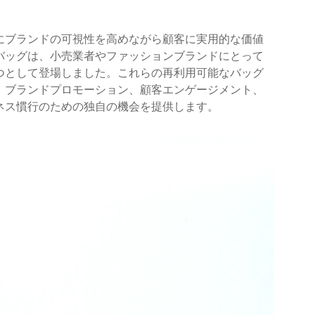
にブランドの可視性を高めながら顧客に実用的な価値
バッグは、小売業者やファッションブランドにとって
つとして登場しました。これらの再利用可能なバッグ
、ブランドプロモーション、顧客エンゲージメント、
ネス慣行のための独自の機会を提供します。