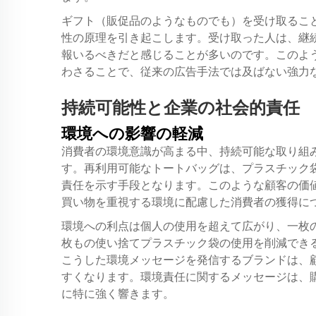
ギフト（販促品のようなものでも）を受け取るこ
性の原理を引き起こします。受け取った人は、継
報いるべきだと感じることが多いのです。このよ
わさることで、従来の広告手法では及ばない強力
持続可能性と企業の社会的責任
環境への影響の軽減
消費者の環境意識が高まる中、持続可能な取り組
す。再利用可能なトートバッグは、プラスチック
責任を示す手段となります。このような顧客の価
買い物を重視する環境に配慮した消費者の獲得に
環境への利点は個人の使用を超えて広がり、一枚
枚もの使い捨てプラスチック袋の使用を削減でき
こうした環境メッセージを発信するブランドは、
すくなります。環境責任に関するメッセージは、
に特に強く響きます。