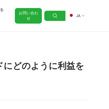
る
お問い合わ
JA
せ
ドにどのように利益を