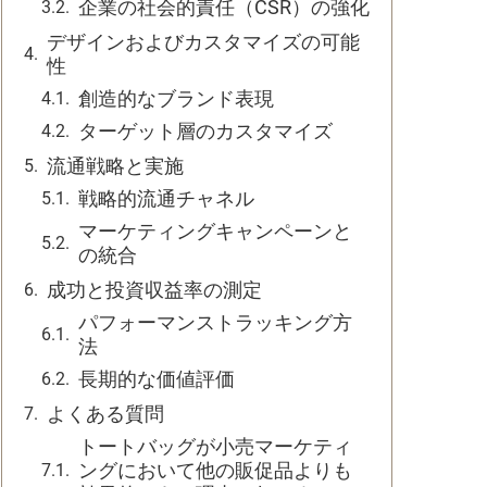
企業の社会的責任（CSR）の強化
デザインおよびカスタマイズの可能
性
創造的なブランド表現
ターゲット層のカスタマイズ
流通戦略と実施
戦略的流通チャネル
マーケティングキャンペーンと
の統合
成功と投資収益率の測定
パフォーマンストラッキング方
法
長期的な価値評価
よくある質問
トートバッグが小売マーケティ
ングにおいて他の販促品よりも