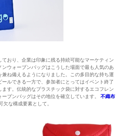
しており、企業は印象に残る持続可能なマーケティン
ノンウォーブンバッグはこうした場面で最も人気のあ
を兼ね備えるようになりました。この多目的な持ち運
ピールできる一方で、参加者にとってはイベント終了
します。伝統的なプラスチック袋に対するエコフレン
ォーブンバッグはその地位を確立しています。
不織布
可欠な構成要素として。