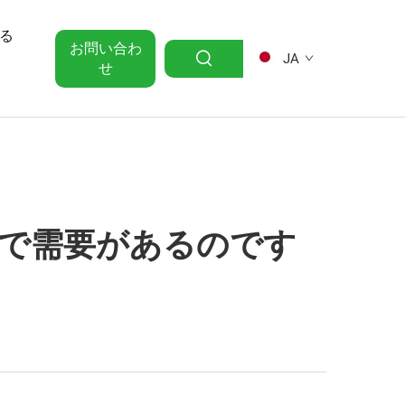
る
お問い合わ
JA
せ
で需要があるのです