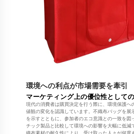
環境への利点が市場需要を牽引
マーケティング上の優位性としての
現代の消費者は購買決定を行う際に、環境保護へ
値観の変化を認識しています。不織布バッグを展
を示すとともに、参加者のエコ意識との一致を図
チック製品と比較して環境への影響を大幅に低減
織布素材の耐久性により、受け取った人々が何度