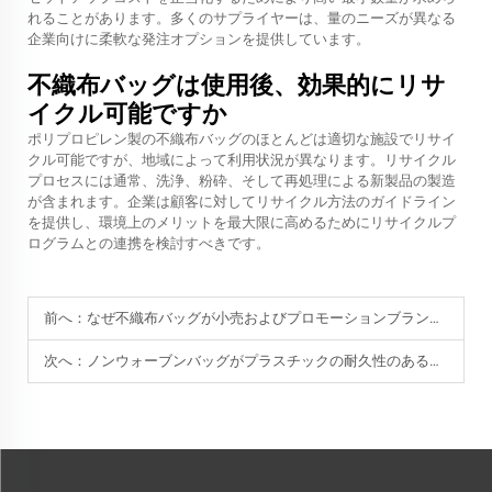
れることがあります。多くのサプライヤーは、量のニーズが異なる
企業向けに柔軟な発注オプションを提供しています。
不織布バッグは使用後、効果的にリサ
イクル可能ですか
ポリプロピレン製の不織布バッグのほとんどは適切な施設でリサイ
クル可能ですが、地域によって利用状況が異なります。リサイクル
プロセスには通常、洗浄、粉砕、そして再処理による新製品の製造
が含まれます。企業は顧客に対してリサイクル方法のガイドライン
を提供し、環境上のメリットを最大限に高めるためにリサイクルプ
ログラムとの連携を検討すべきです。
前へ：
なぜ不織布バッグが小売およびプロモーションブランドの間で人気なのか？
次へ：
ノンウォーブンバッグがプラスチックの耐久性のある代替品である理由は何ですか？