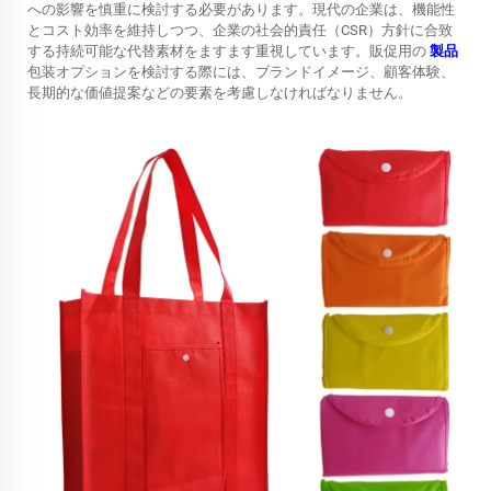
への影響を慎重に検討する必要があります。現代の企業は、機能性
とコスト効率を維持しつつ、企業の社会的責任（CSR）方針に合致
する持続可能な代替素材をますます重視しています。販促用の
製品
包装オプションを検討する際には、ブランドイメージ、顧客体験、
長期的な価値提案などの要素を考慮しなければなりません。