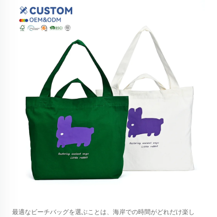
最適なビーチバッグを選ぶことは、海岸での時間がどれだけ楽し