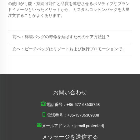
の使用が可能・持続可能性と品質を連想させるポジティブなブラン
ドイメージといったメリットから、カスタムコットンバッグを大量
注文することがよくあります。
前へ：
綿製バッグの寿命を延ばすためのケア方法は？
次へ：
ビーチバッグはリゾートおよび旅行プロモーションでどのように活用されていますか？
お問い合わせ
電話番号：
+86-577-68605758
電話番号：
+86-13736309808
メールアドレス：
[email protected]
メッセージを送信する