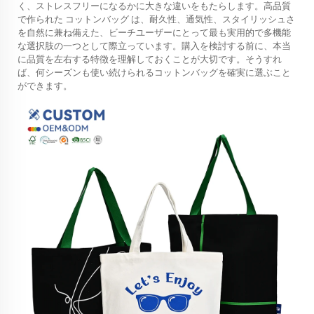
く、ストレスフリーになるかに大きな違いをもたらします。高品質
で作られた
コットンバッグ
は、耐久性、通気性、スタイリッシュさ
を自然に兼ね備えた、ビーチユーザーにとって最も実用的で多機能
な選択肢の一つとして際立っています。購入を検討する前に、本当
に品質を左右する特徴を理解しておくことが大切です。そうすれ
ば、何シーズンも使い続けられるコットンバッグを確実に選ぶこと
ができます。