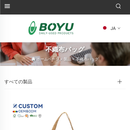
JA
不織布バッグ
ホームページ
>
製品
>
不織布バッグ
すべての製品