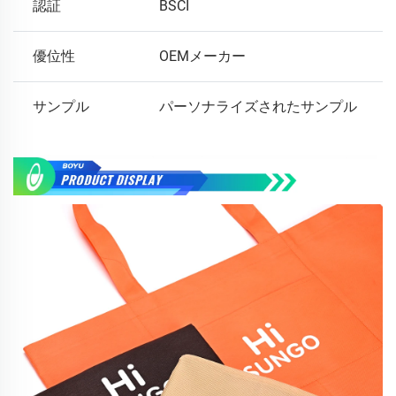
認証
BSCI
優位性
OEMメーカー
サンプル
パーソナライズされたサンプル