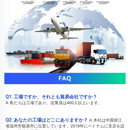
Q1: 工場ですか、それとも貿易会社ですか？ 
A: 私たちは工場であり、従業員は400人以上います。 
Q2: あなたの工場はどこにありますか？ 
A: 
本社は中国浙江
省温州市龍港市に位置しています。2018年にベトナムに支店を設