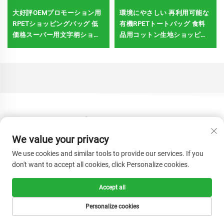
大好評OEMプロモーション用
環境にやさしい 再利用可能な
RPETショッピングバッグ 低
有機RPETトートバッグ 食料
価格スーパー用文字柄ショッ
品用コットン生地ショッピン
ピングバッグ
グバッグ カスタムロゴプリン
ト付き
We value your privacy
We use cookies and similar tools to provide our services. If you
don't want to accept all cookies, click Personalize cookies.
Accept all
Personalize cookies