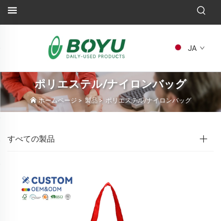
JA
ポリエステル/ナイロンバッグ
ホームページ
>
製品
>
ポリエステル/ナイロンバッグ
すべての製品