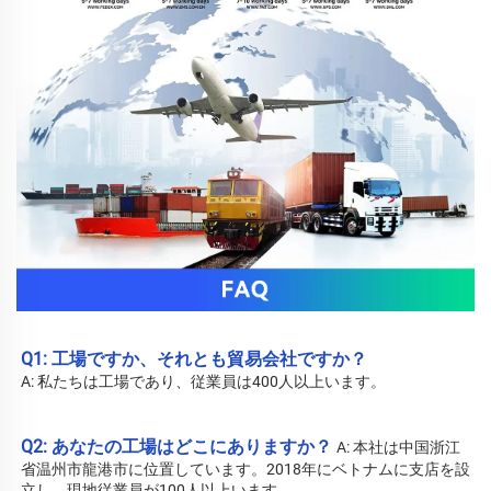
Q1: 工場ですか、それとも貿易会社ですか？ 
A: 私たちは工場であり、従業員は400人以上います。 
Q2: あなたの工場はどこにありますか？ 
A: 
本社は中国浙江
省温州市龍港市に位置しています。2018年にベトナムに支店を設
立し、現地従業員が100人以上います。 