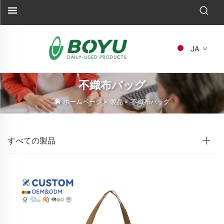
JA
不織布バッグ
ホームページ
>
製品
>
不織布バッグ
すべての製品