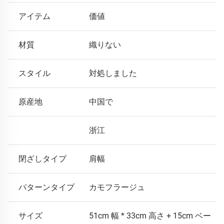
アイテム
価値
材質
織りない
スタイル
対処しました
原産地
中国で
浙江
閉ざしタイプ
肩幅
パターンタイプ
カモフラージュ
サイズ
51cm 幅 * 33cm 高さ + 15cm ベー