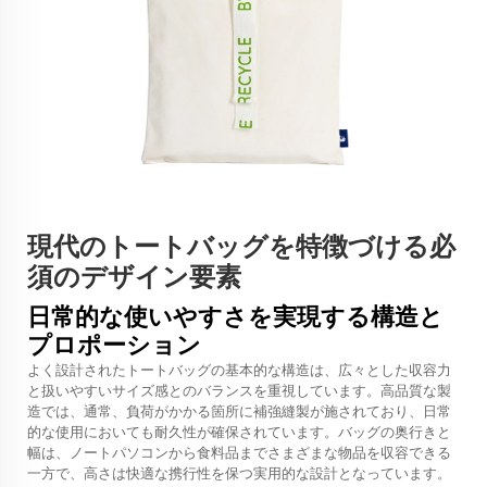
現代のトートバッグを特徴づける必
須のデザイン要素
日常的な使いやすさを実現する構造と
プロポーション
よく設計されたトートバッグの基本的な構造は、広々とした収容力
と扱いやすいサイズ感とのバランスを重視しています。高品質な製
造では、通常、負荷がかかる箇所に補強縫製が施されており、日常
的な使用においても耐久性が確保されています。バッグの奥行きと
幅は、ノートパソコンから食料品までさまざまな物品を収容できる
一方で、高さは快適な携行性を保つ実用的な設計となっています。