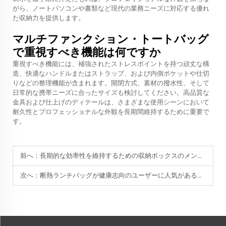
がら、ノートパソコンや書類など現代の業務ニーズに対応する優れ
た収納力を提供します。
マルチファンクション・トートバッグ
で重視すべき機能は何ですか
重視すべき機能には、補強されたストレスポイントを持つ頑丈な構
造、快適なハンドルまたはストラップ、および内側ポケットや仕切
りなどの整理機能が含まれます。開閉方式、素材の撥水性、そして
日常的な携帯ニーズに合ったサイズも検討してください。高品質な
金具および仕上げのディテールは、さまざまな使用シーンにおいて
耐久性とプロフェッショナルな外観を長期間維持するために重要で
す。
前へ：
長期的な効率性を維持するための収納ボックスのメンテナンス方法
次へ：
断熱ランチバッグが健康志向のユーザーに人気がある理由は？