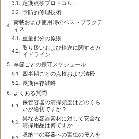
定期点検プロトコル
予防的修理技術
荷載および使用時のベストプラクテ
ィス
重量配分の原則
取り扱いおよび輸送に関するガ
イドライン
季節ごとの保守スケジュール
四半期ごとの点検および清掃
長期保存戦略
よくある質問
保管容器の清掃頻度はどのくら
いが適切ですか？
異なる容器素材に対して安全な
清掃用品は何ですか
収納中の容器への害虫の侵入を