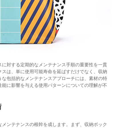
スに対する定期的なメンテナンス手順の重要性を一貫
クスは、単に使用可能寿命を延ばすだけでなく、収納
うな包括的なメンテナンスアプローチには、素材の特
性能に影響を与える使用パターンについての理解が不
術
なメンテナンスの根幹を成します。まず、収納ボック