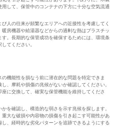
使用して、保管中のコンテナの下方に十分な空気流通
よび人の往来が頻繁なエリアへの近接性を考慮してく
、暖房機器や給湯器などからの過剰な熱はプラスチッ
ます。長期的な保管成功を確保するためには、環境条
択してください。
スの機能性を損なう前に潜在的な問題を特定できま
検し、摩耗や損傷の兆候がないか確認してください。
即座に交換して、確実な保管機能を維持してくださ
いかを確認し、構造的な弱さを示す兆候を探します。
、重大な破損や内容物の損傷を引き起こす可能性があ
録し、経時的な劣化パターンを追跡できるようにする