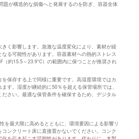
問題が構造的な損傷へと発展するのを防ぎ、容器全体
大きく影響します。急激な温度変化により、素材が繰
となる可能性があります。容器素材への熱的ストレス
（約15.5～23.9°C）の範囲内に保つことが推奨され
方を保存する上で同様に重要です。高湿度環境ではカ
れます。湿度が継続的に50％を超える保管場所では、
ください。最適な保管条件を確保するため、デジタル
。
性を最大限に高めるとともに、環境要因による影響リ
をコンクリート床に直接置かないでください。コンク
劣化を引き起こす可能性があります。代わりに、木製