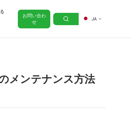
る
お問い合わ
JA
せ
のメンテナンス方法