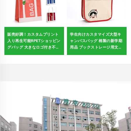
販売好調！カスタムプリント
学生向けカスタマイズ大型キ
入り再生可能RPETショッピン
ャンバスバッグ 棉製の新学期
グバッグ 大きなロゴ付き不織
用品 ブックストレージ用文房
布トートバッグ
具 空白のDIYパターン