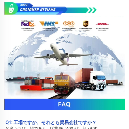
Q1: 工場ですか、それとも貿易会社ですか？ 
A: 私たちは工場であり、従業員は400人以上います。 