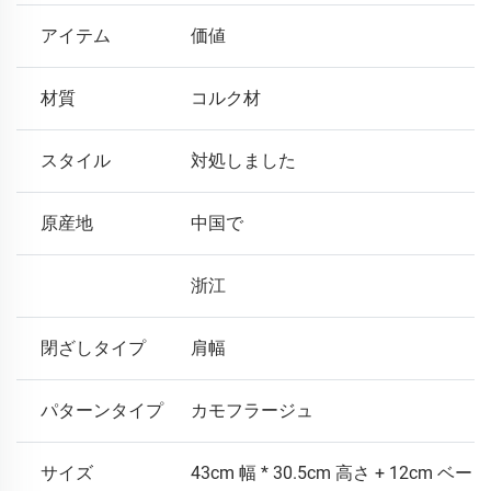
アイテム
価値
材質
コルク材
スタイル
対処しました
原産地
中国で
浙江
閉ざしタイプ
肩幅
パターンタイプ
カモフラージュ
サイズ
43cm 幅 * 30.5cm 高さ + 12cm ベー